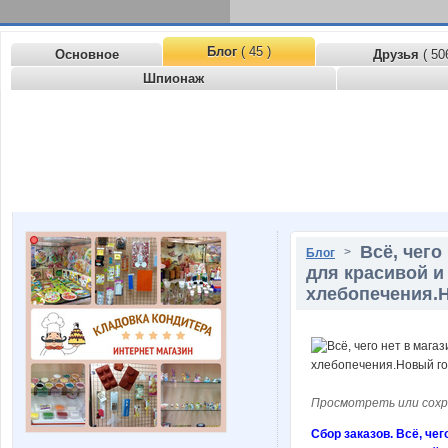
Блог
( 45 )
Основное
Друзья
( 50
Шпионаж
Всё, чего
>
Блог
для красивой и
хлебопечения.Н
Просмотреть или сохр
Сбор заказов. Всё, че