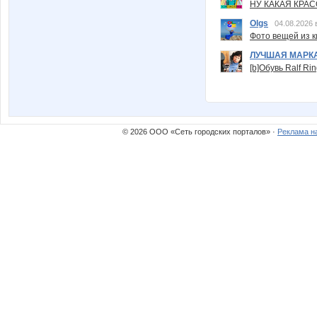
НУ КАКАЯ КРАСОТ
Olgs
04.08.2026 
Фото вещей из ки
ЛУЧШАЯ МАРК
[b]Обувь Ralf Ri
© 2026 ООО «Сеть городских порталов» ·
Реклама н